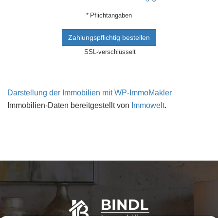
* Pflichtangaben
Zahlungspflichtig bestellen
SSL-verschlüsselt
Darstellung der Immobilien mit WP-ImmoMakler
Immobilien-Daten bereitgestellt von
Immowelt
.