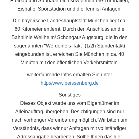
Freibad und Saunabereich sowie mehrere Turnhallen,
Eishalle, Sportstadion und die Tennis- Anlagen.
Die bayerische Landeshauptstadt München liegt ca.
60 Kilometer entfernt. Durch den Anschluss an die
Bahnlinie Weilheim/ Schongau/ Augsburg, die in den
sogenannten "Werdenfels-Takt" (1/2h Stundentakt)
eingebunden ist, erreichen Sie München in ca. 40
Minuten mit den öffentlichen Verkehrsmitteln.
weiterführende Infos erhalten Sie unter
http://www.peissenberg.de
Sonstiges
Dieses Objekt wurde uns vom Eigentümer im
Alleinauftrag übergeben. Besichtigungen sind nur
nach vorheriger Vereinbarung möglich. Wir bitten um
Verständnis, dass wir nur Anfragen mit vollständiger
Adressangabe bearbeiten. Sollte Ihnen das hier