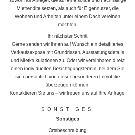
sowohl für Anleger, die auf eine solide und nachhaltige
Mietrendite setzen, als auch für Eigennutzer, die
Wohnen und Arbeiten unter einem Dach vereinen
möchten.
Ihr nächster Schritt
Gerne senden wir Ihnen auf Wunsch ein detailliertes
Verkaufsexposé mit Grundrissen, Ausstattungsdetails
und Mietkalkulationen zu. Oder wir vereinbaren direkt
einen individuellen Besichtigungstermin, bei dem Sie
sich persönlich von dieser besonderen Immobilie
überzeugen können.
Kontaktieren Sie uns – wir freuen uns auf Ihre Anfrage!
SONSTIGES
Sonstiges
Ortsbeschreibung