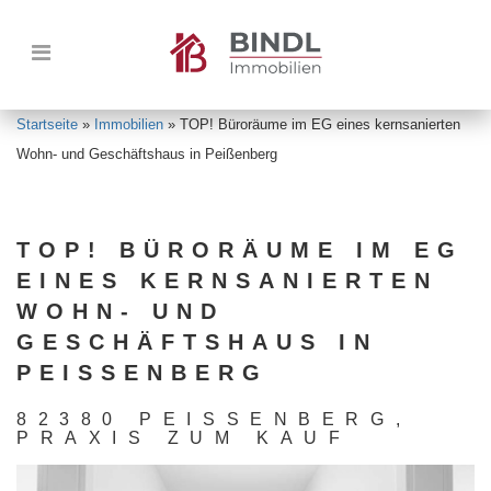
Startseite
»
Immobilien
»
TOP! Büroräume im EG eines kernsanierten
Wohn- und Geschäftshaus in Peißenberg
TOP! BÜRORÄUME IM EG
EINES KERNSANIERTEN
WOHN- UND
GESCHÄFTSHAUS IN
PEISSENBERG
82380 PEISSENBERG, P
RAXIS ZUM KAUF