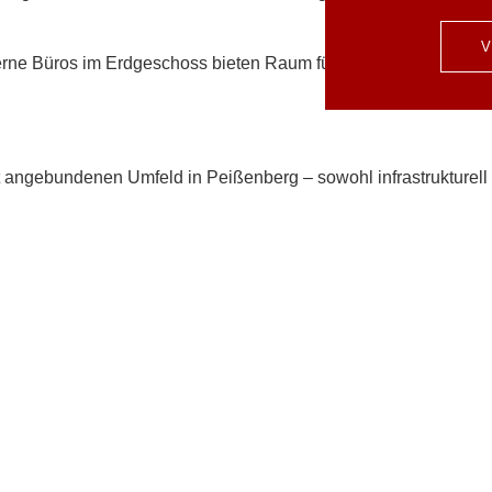
rne Büros im Erdgeschoss bieten Raum für Dienstleistung, Pra
angebundenen Umfeld in Peißenberg – sowohl infrastrukturell al