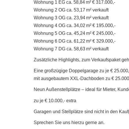
Wohnung 1 EG ca. 58,84 m² € 317.000,-
Wohnung 2 OG ca. 53,17 m² verkauft
Wohnung 3 OG ca. 23,94 m² verkauft
Wohnung 4 OG ca. 34,02 m² € 195.000,-
Wohnung 5 OG ca. 45,24 m² € 245.000,-
Wohnung 6 DG ca. 61,22 m² € 329.000,-
Wohnung 7 DG ca. 58,63 m² verkauft
Zusätzliche Highlights, zum Verkaufspaket ge
Eine großzügige Doppelgarage zu je € 25.000,- 
mit ausgebautem XXL-Dachboden zu € 25.000,- 
Neun Außenstellplätze – ideal für Mieter, Kun
zu je € 10.000,- extra
Garagen und Stellplätze sind nicht in den Kau
Sprechen Sie uns hierzu gerne an.