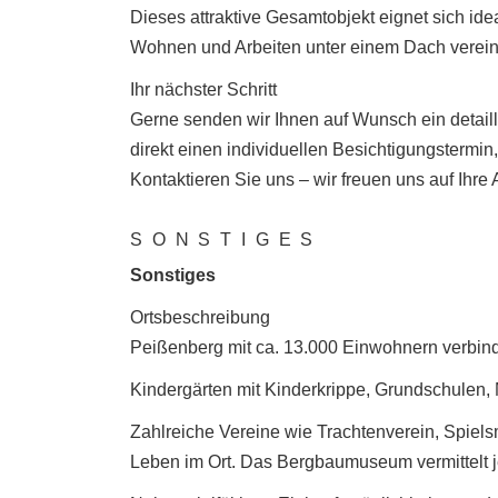
Dieses attraktive Gesamtobjekt eignet sich idea
Wohnen und Arbeiten unter einem Dach verei
Ihr nächster Schritt
Gerne senden wir Ihnen auf Wunsch ein detaill
direkt einen individuellen Besichtigungstermi
Kontaktieren Sie uns – wir freuen uns auf Ihre 
SONSTIGES
Sonstiges
Ortsbeschreibung
Peißenberg mit ca. 13.000 Einwohnern verbindet
Kindergärten mit Kinderkrippe, Grundschulen, 
Zahlreiche Vereine wie Trachtenverein, Spiels
Leben im Ort. Das Bergbaumuseum vermittelt j