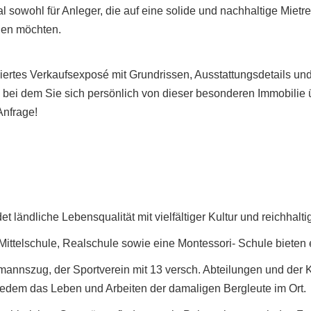
l sowohl für Anleger, die auf eine solide und nachhaltige Mietre
nen möchten.
iertes Verkaufsexposé mit Grundrissen, Ausstattungsdetails und
n, bei dem Sie sich persönlich von dieser besonderen Immobili
Anfrage!
 ländliche Lebensqualität mit vielfältiger Kultur und reichhalt
Mittelschule, Realschule sowie eine Montessori- Schule bieten 
mannszug, der Sportverein mit 13 versch. Abteilungen und der K
edem das Leben und Arbeiten der damaligen Bergleute im Ort.