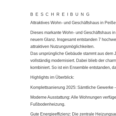
BESCHREIBUNG
Attraktives Wohn- und Geschäftshaus in Peißen
Dieses markante Wohn- und Geschäftshaus in z
neuem Glanz. Insgesamt entstanden 7 hochwer
attraktiven Nutzungsmöglichkeiten.
Das ursprüngliche Gebäude stammt aus dem Ja
vollständig modernisiert. Dabei blieb der cha
kombiniert. So ist ein Ensemble entstanden, d
Highlights im Überblick:
Komplettsanierung 2025: Sämtliche Gewerke – 
Moderne Ausstattung: Alle Wohnungen verfüge
Fußbodenheizung.
Gute Energieeffizienz: Die zentrale Heizungs