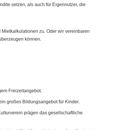
ndite setzen, als auch für Eigennutzer, die
 Mietkalkulationen zu. Oder wir vereinbaren
e überzeugen können.
igem Freizeitangebot.
ein großes Bildungsangebot für Kinder.
ulturverein prägen das gesellschaftliche