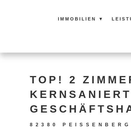
IMMOBILIEN
▼
LEIS
TOP! 2 ZIMM
KERNSANIERT
GESCHÄFTSHA
82380 PEISSENBER