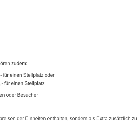
hören zudem:
für einen Stellplatz oder
für einen Stellplatz
den oder Besucher
fpreisen der Einheiten enthalten, sondern als Extra zusätzlic