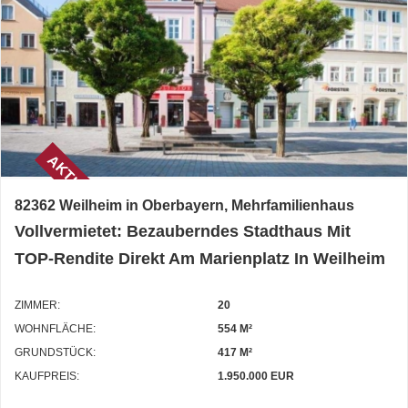
AKTUELL
82362 Weilheim in Oberbayern, Mehrfamilienhaus
Vollvermietet: Bezauberndes Stadthaus Mit
TOP-Rendite Direkt Am Marienplatz In Weilheim
ZIMMER:
20
WOHNFLÄCHE:
554 M²
GRUNDSTÜCK:
417 M²
KAUFPREIS:
1.950.000 EUR