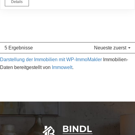
Details
5 Ergebnisse
Neueste zuerst
Darstellung der Immobilien mit WP-ImmoMakler
Immobilien-
Daten bereitgestellt von
Immowelt
.