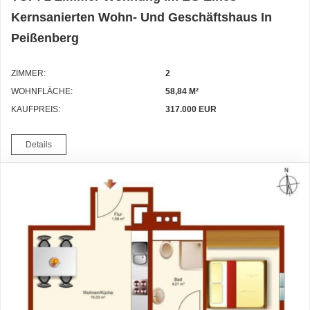
Kernsanierten Wohn- Und Geschäftshaus In
Peißenberg
ZIMMER:
2
WOHNFLÄCHE:
58,84 M²
KAUFPREIS:
317.000 EUR
Details