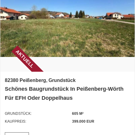
AKTUELL
82380 Peißenberg, Grundstück
Schönes Baugrundstück In Peißenberg-Wörth
Für EFH Oder Doppelhaus
GRUNDSTÜCK:
605 M²
KAUFPREIS:
399.000 EUR