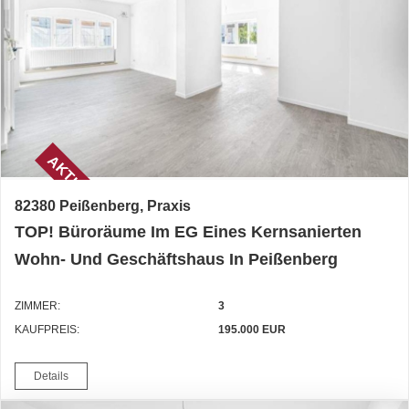
AKTUELL
82380 Peißenberg, Praxis
TOP! Büroräume Im EG Eines Kernsanierten
Wohn- Und Geschäftshaus In Peißenberg
ZIMMER:
3
KAUFPREIS:
195.000 EUR
Details