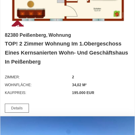
AKTUELL
82380 Peißenberg, Wohnung
TOP! 2 Zimmer Wohnung Im 1.Obergeschoss
Eines Kernsanierten Wohn- Und Geschäftshaus
In Peißenberg
ZIMMER:
2
WOHNFLÄCHE:
34,02 M²
KAUFPREIS:
195.000 EUR
Details